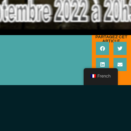
PARTAGEZ CET
ARTICLE
French