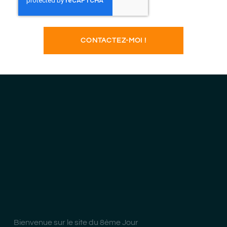
CONTACTEZ-MOI !
Bienvenue sur le site du 8ème Jour