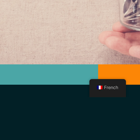
French
Donation