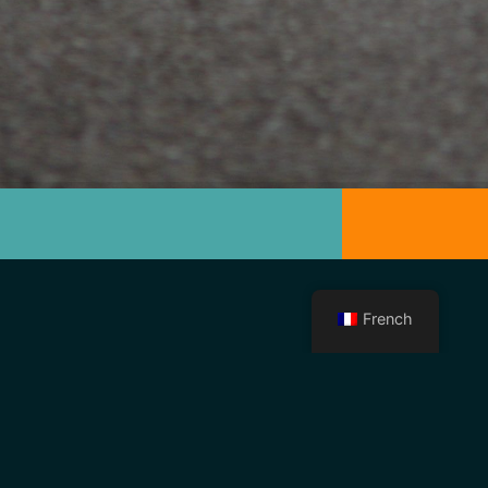
French
Besoin de notre aide ? envie de vous impliquer ? une
question ?
merci de nous envoyer un message ou de nous
appeler