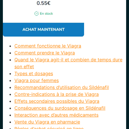
Comment fonctionne le Viagra
Comment prendre le Viagra
Quand le Viagra agit-il et combien de temps dure
son effet
Types et dosages
Viagra pour femmes
Recommandations d’utilisation du Sildénafil
Contre-indications à la prise de Viagra
Effets secondaires possibles du Viagra
Conséquences du surdosage en Sildénafil
Interaction avec d’autres médicaments
Vente du Viagra en pharmacie
Règles d’achat sécurisé en ligne