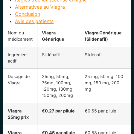
Alternatives au Viagra
Conclusion
Avis des patients
Nom du
Viagra
Viagra Générique
médicament
Générique
(Sildenafil)
Ingrédient
Sildénafil
Sildénafil
actif
Dosage de
25mg, 50mg,
25 mg, 50 mg, 100
Viagra
75mg, 100mg,
mg, 150 mg, 200
120mg, 130mg,
mg
150mg, 200mg
Viagra
€0.27 par pilule
€0.55 par pilule
25mg prix
Viagra
€0.45 par pilule
€0.58 par pilule