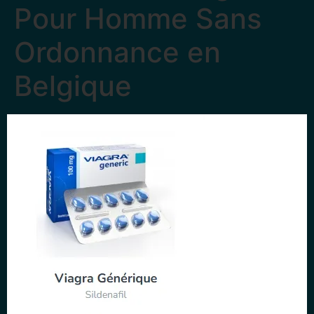
Pour Homme Sans
Ordonnance en
Belgique