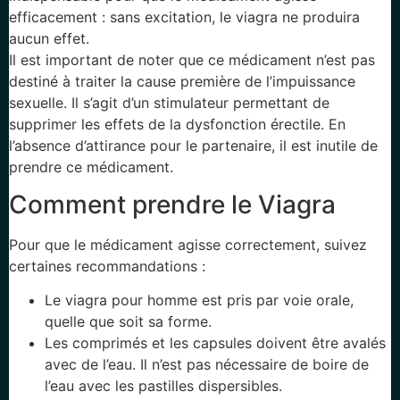
efficacement : sans excitation, le viagra ne produira
aucun effet.
Il est important de noter que ce médicament n’est pas
destiné à traiter la cause première de l’impuissance
sexuelle. Il s’agit d’un stimulateur permettant de
supprimer les effets de la dysfonction érectile. En
l’absence d’attirance pour le partenaire, il est inutile de
prendre ce médicament.
Comment prendre le Viagra
Pour que le médicament agisse correctement, suivez
certaines recommandations :
Le viagra pour homme est pris par voie orale,
quelle que soit sa forme.
Les comprimés et les capsules doivent être avalés
avec de l’eau. Il n’est pas nécessaire de boire de
l’eau avec les pastilles dispersibles.