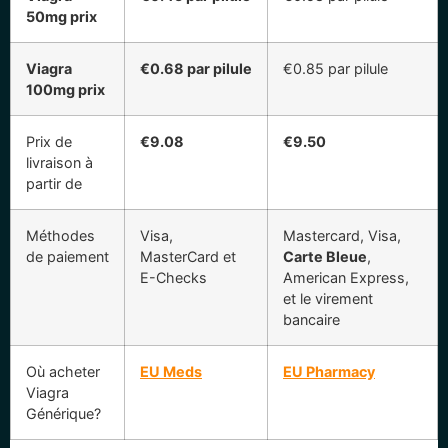
50mg prix
Viagra
€0.68 par pilule
€0.85 par pilule
100mg prix
Prix de
€9.08
€9.50
livraison à
partir de
Méthodes
Visa,
Mastercard, Visa,
de paiement
MasterCard et
Carte Bleue
,
E-Checks
American Express,
et le virement
bancaire
Où acheter
EU Meds
EU Pharmacy
Viagra
Générique?