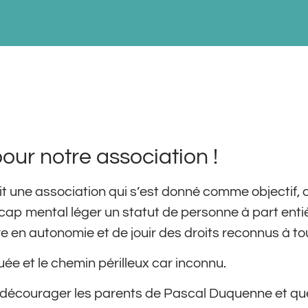
our notre association !
uit une association qui s’est donné comme objectif, d
cap mental léger un statut de personne à part enti
vre en autonomie et de jouir des droits reconnus à to
uée et le chemin périlleux car inconnu.
our décourager les parents de Pascal Duquenne et qu