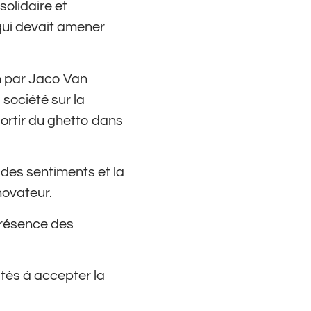
solidaire et
 qui devait amener
in par Jaco Van
 société sur la
ortir du ghetto dans
 des sentiments et la
novateur.
 présence des
ultés à accepter la