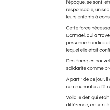
l’époque, se sont je
responsable, unissan
leurs enfants à cons
Cette force nécessai
Dormael, qui à traver
personne handicapée,
lequel elle était conf
Des énergies nouvell
solidarité comme pr
A partir de ce jour, 
communautés d’être
Voilà le défi qui éta
différence, celui-ci ét