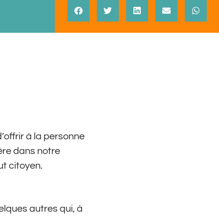
’offrir à la personne
ère dans notre
ut citoyen.
elques autres qui, à