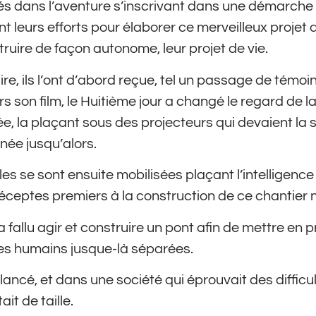
tés dans l’aventure s’inscrivant dans une démarche 
t leurs efforts pour élaborer ce merveilleux projet
truire de façon autonome, leur projet de vie.
re, ils l’ont d’abord reçue, tel un passage de témo
s son film, le Huitième jour a changé le regard de la
 la plaçant sous des projecteurs qui devaient la s
inée jusqu’alors.
es se sont ensuite mobilisées plaçant l’intelligence
éceptes premiers à la construction de ce chantier 
il a fallu agir et construire un pont afin de mettre en
s humains jusque-là séparées.
it lancé, et dans une société qui éprouvait des diffic
ait de taille.