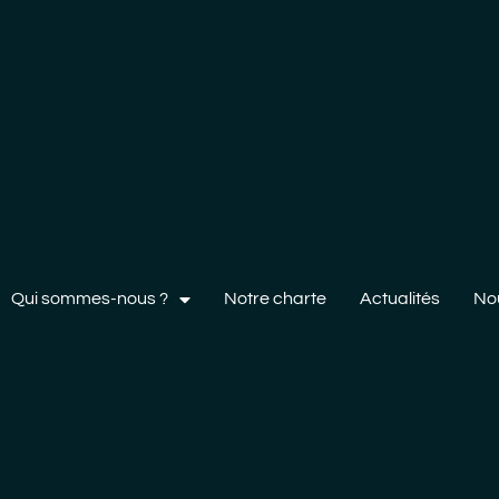
Qui sommes-nous ?
Notre charte
Actualités
No