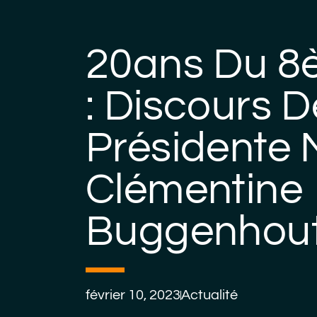
20ans Du 8
: Discours D
Présidente
Clémentine
Buggenhou
février 10, 2023
Actualité